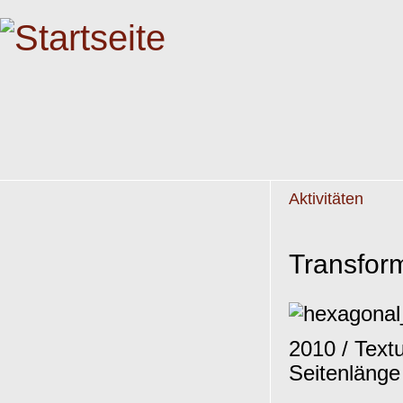
Aktivitäten
Transform
2010 / Text
Seitenlänge